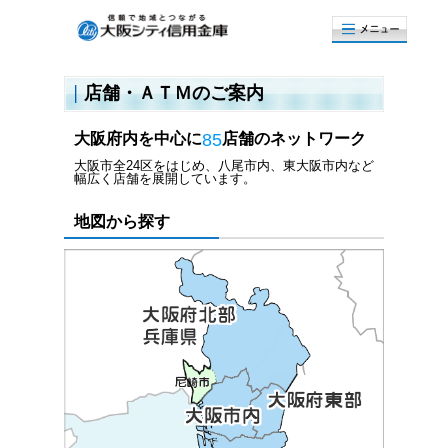
店舗・ＡＴＭのご案内
大阪府内を中心に
85
店舗のネットワーク
大阪市全24区をはじめ、八尾市内、東大阪市内など
幅広く店舗を展開しています。
地図から探す