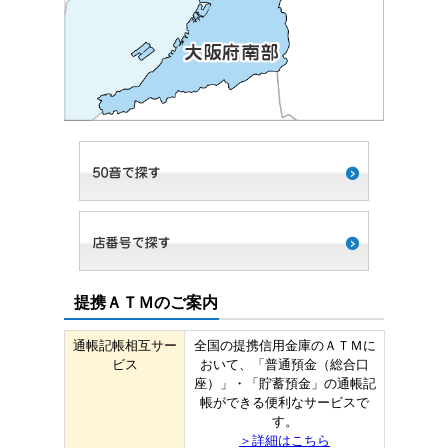
提携ＡＴＭのご案内
通帳記帳相互サー
全国の提携信用金庫のＡＴＭに
ビス
おいて、「普通預金（総合口
座）」・「貯蓄預金」の通帳記
帳ができる便利なサービスで
す。
＞詳細はこちら