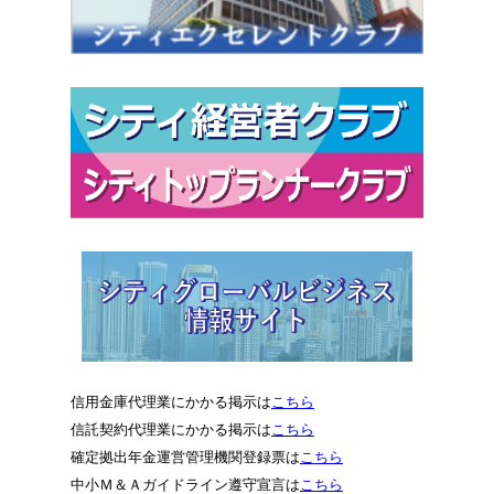
信用金庫代理業にかかる掲示は
こちら
信託契約代理業にかかる掲示は
こちら
確定拠出年金運営管理機関登録票は
こちら
中小Ｍ＆Ａガイドライン遵守宣言は
こちら