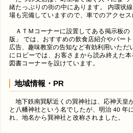
緒たっぷりの街の中にあります。 内環状
場も完備していますので、車でのアクセス
ＡＴＭコーナーに設置してある掲示板の 
版」 では、おすすめの飲食店紹介やパー
広告、趣味教室の告知など有効利用いただ
にロビーでは、お客さまから読み終えた本
図書コーナーを設けています。
地域情報・PR
地下鉄南巽駅近くの巽神社は、応神天皇
と八幡神社という名でしたが、明治 40 年に
れ、地名から巽神社と改称されました。