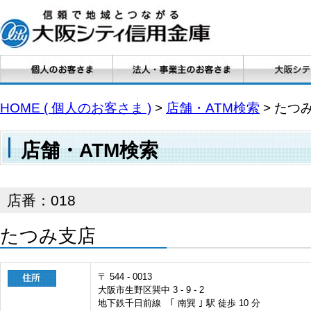
HOME ( 個人のお客さま )
>
店舗・ATM検索
> たつ
店舗・ATM検索
店番：018
たつみ支店
〒 544 - 0013
大阪市生野区巽中 3 - 9 - 2
地下鉄千日前線 ｢ 南巽 ｣ 駅 徒歩 10 分