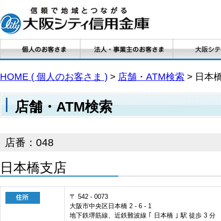
HOME ( 個人のお客さま )
>
店舗・ATM検索
> 日本
店舗・ATM検索
店番：048
日本橋支店
〒 542 - 0073
大阪市中央区日本橋 2 - 6 - 1
地下鉄堺筋線、近鉄難波線 ｢ 日本橋 ｣ 駅 徒歩 3 分