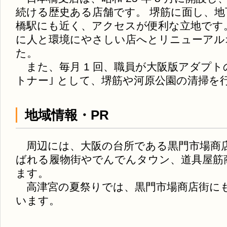
続ける歴史ある店舗です。 堺筋に面し、地下
橋駅にも近く、アクセスが便利な立地です。平成
に人と環境にやさしい店へとリニューアル
た。
また、毎月 1 回、職員が大阪版アダプト
トナー｣ として、堺筋や河原公園の清掃を
地域情報・PR
周辺には、大阪の台所である黒門市場商
ばれる履物街やでんでんタウン、道具屋筋
ます。
高津宮の夏祭りでは、黒門市場商店街に
います。