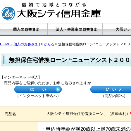
HOME ( 個人のお客さま )
>
かりる
> 無担保住宅借換ローン “ニューアシスト２００
無担保住宅借換ローン “ニューアシスト２０
【インターネット申込】
商品内容をご理解いただき、お申し込みされますか
（インターネット申込へ）
（商品内容へ）
「大阪シティ無担保住宅借換ローン」（変動金利）
商品名
申込時年齢が満20歳以上満70歳未満