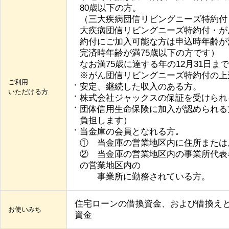
80歳以下の方。
（三大疾病団信リビングニーズ特約付
大疾病団信リビングニーズ特約付・が
約付にご加入可能な方は申込時年齢が満
完済時年齢が満75歳以下の方です）
なお満75歳に達する年の12月31日ま
※がん団信リビングニーズ特約付の上
ご利用
安定、継続した収入のある方。
いただける方
株式会社ジャックスの保証を受けられ
団体信用生命保険に加入が認められる
負担します）
当金庫の会員となれる方｡
① 当金庫の営業地区内に住所または
② 当金庫の営業地区内の事業所代表
の営業地区内の
事業所に勤務されている方。
住宅ローンの借換資金、および借換え
お使いみち
資金