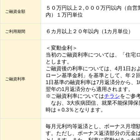
５０万円以上２,０００万円以内（自営
ご融資金額
内）１万円単位
６カ月以上２０年以内（1カ月単位）
ご利用期間
＜変動金利＞
当初のご融資利率については、「住宅
とします。
ご融資後の利率については、4月1日およ
ローン基準金利」を基準として、年２回
ご融資利率
1日基準の融資利率は7月返済分から、1
翌年の1月返済分から適用されます。
※ご融資利率については
チラシ
をご参
なお、3大疾病団信、就業不能保障保
時は＋0.3％となります。
毎月元利均等返済とし、ボーナス月増
す。ただし、ボーナス返済部分の元金