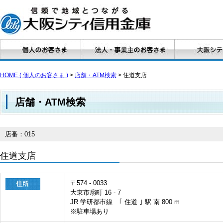
HOME ( 個人のお客さま )
>
店舗・ATM検索
> 住道支店
店舗・ATM検索
店番：015
住道支店
〒574 - 0033
大東市扇町 16 - 7
JR 学研都市線 ｢ 住道 ｣ 駅 南 800 m
※駐車場あり