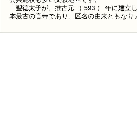
聖徳太子が、推古元 （ 593 ） 年に建
本最古の官寺であり、区名の由来ともなり