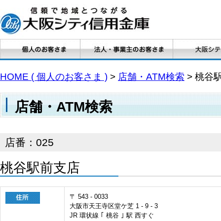
HOME ( 個人のお客さま )
>
店舗・ATM検索
> 桃谷
店舗・ATM検索
店番：025
桃谷駅前支店
〒 543 - 0033
大阪市天王寺区堂ケ芝 1 - 9 - 3
JR 環状線 ｢ 桃谷 ｣ 駅 西すぐ