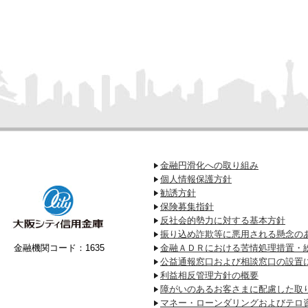
金融円滑化への取り組み
個人情報保護方針
勧誘方針
保険募集指針
反社会的勢力に対する基本方針
振り込め詐欺等に悪用される懸念の
金融機関コード：1635
金融ＡＤＲにおける苦情処理措置・
公益通報窓口および相談窓口の設置
利益相反管理方針の概要
障がいのあるお客さまに配慮した取
マネー・ローンダリングおよびテロ