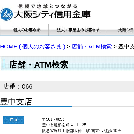
HOME ( 個人のお客さま )
>
店舗・ATM検索
> 豊中
店舗・ATM検索
店番：066
豊中支店
〒561 - 0853
豊中市服部南町 4 - 1 - 25
阪急宝塚線 ｢ 服部天神 ｣ 駅 南東へ 徒歩 10 分