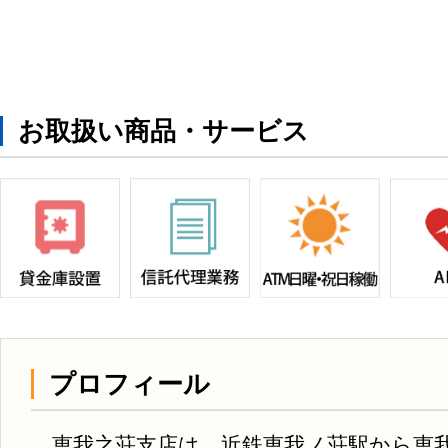
お取扱い商品・サービス
プロフィール
恵我之荘支店は、近鉄恵我ノ荘駅から恵