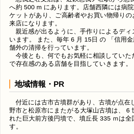
へ約 500 m にあります。店舗西隣には病
ケットがあり、ご高齢者やお買い物帰りの
来店になります。
親近感が出るように、手作りによるディ
います。 また、毎年 6 月 15日 の 「信用
舗外の清掃を行っています。
今後とも、何でもお気軽に相談していた
で存在感のある店舗を目指していきます。
地域情報・PR
付近には古市古墳群があり、古墳が点在
野市と松原市にまたがる大塚山古墳は、 6
れた巨大前方後円墳で、墳丘長 335 ｍは
す。